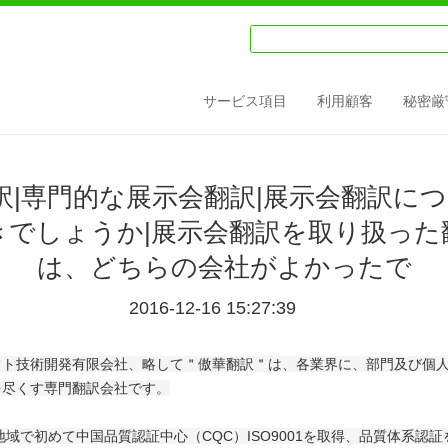
サービス項目
利用顧客
秘密厳
翻訳|専門的な展示会翻訳|展示会翻訳に
きでしょうか|展示会翻訳を取り扱った
は、どちらの会社がよかったで
2016-12-16 15:27:39
フト技術開発有限会社、略して＂傲華翻訳＂は、各業界に、部門及び個
を尽くす専門翻訳会社です。
初めて中国品質認証中心（CQC）ISO9001を取得、品質体系認証