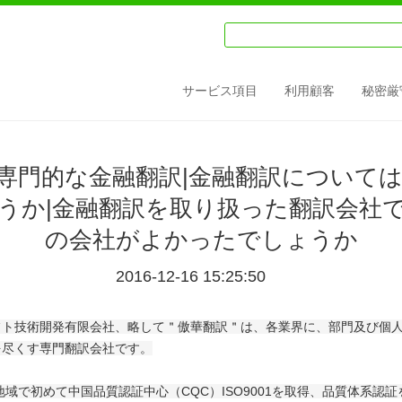
サービス項目
利用顧客
秘密厳
訳|専門的な金融翻訳|金融翻訳について
うか|金融翻訳を取り扱った翻訳会社
の会社がよかったでしょうか
2016-12-16 15:25:50
フト技術開発有限会社、略して＂傲華翻訳＂は、各業界に、部門及び個
を尽くす専門翻訳会社です。
初めて中国品質認証中心（CQC）ISO9001を取得、品質体系認証